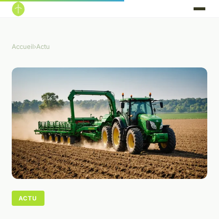
Accueil
›
Actu
ACTU