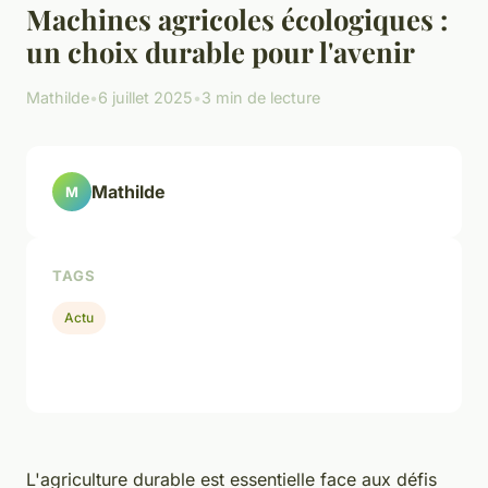
Machines agricoles écologiques :
un choix durable pour l'avenir
Mathilde
•
6 juillet 2025
•
3 min de lecture
Mathilde
M
TAGS
Actu
L'agriculture durable est essentielle face aux défis