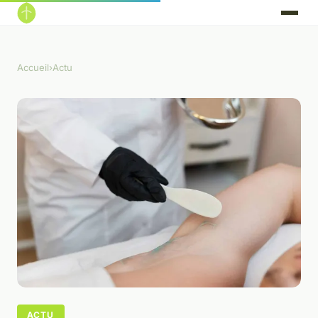
Accueil
›
Actu
ACTU