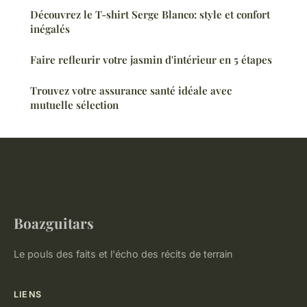
Découvrez le T-shirt Serge Blanco: style et confort
inégalés
Faire refleurir votre jasmin d'intérieur en 5 étapes
Trouvez votre assurance santé idéale avec
mutuelle sélection
Boazguitars
Le pouls des faits et l'écho des récits de terrain
LIENS