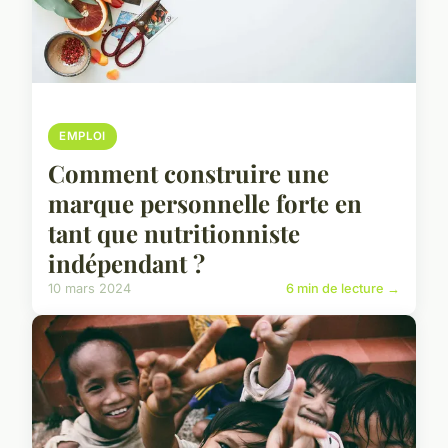
EMPLOI
Comment construire une
marque personnelle forte en
tant que nutritionniste
indépendant ?
10 mars 2024
6 min de lecture →