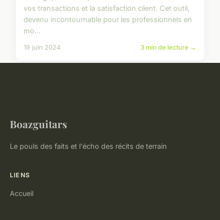
vos transactions et la satisfaction client. Cet outil,
devenu incontournable pour les professionnels en
mo...
19 juin 2024
3 min de lecture →
Boazguitars
Le pouls des faits et l'écho des récits de terrain
LIENS
Accueil