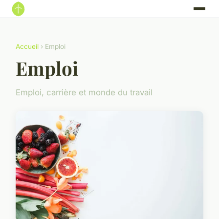
Accueil
› Emploi
Emploi
Emploi, carrière et monde du travail