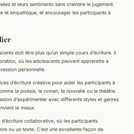
sées et leurs sentiments sans craindre le jugement.
oute et empathique, et encourager les participants à
lier
cents doit être plus qu’un simple cours d’écriture. Il
ploration, où les adolescents peuvent apprendre à
pression personnelle.
 d’écriture créative pour aider les participants à
comme la poésie, le roman, la nouvelle ou le théâtre.
asion d’expérimenter avec différents styles et genres
onvient le mieux.
d’écriture collaborative, où les participants
oire ou un texte. C’est une excellente façon de