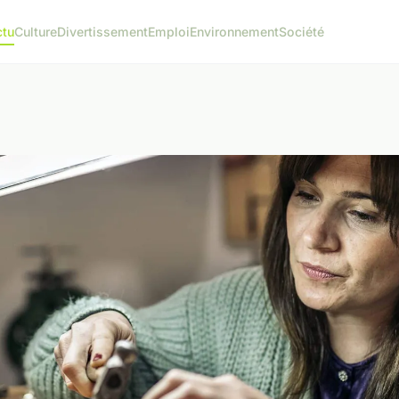
ctu
Culture
Divertissement
Emploi
Environnement
Société