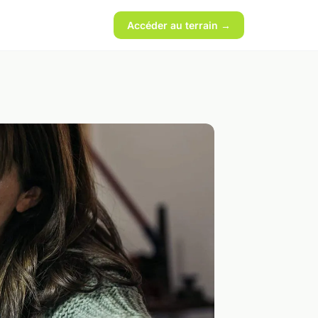
Accéder au terrain →