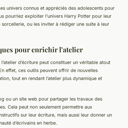
des univers connus et appréciés des adolescents pour
us pourriez exploiter l’
univers Harry Potter
pour leur
sorcellerie, ou les inviter à rédiger une suite à leur
ues pour enrichir l’atelier
’atelier d’écriture peut constituer un véritable atout
En effet, ces outils peuvent offrir de nouvelles
ration, tout en rendant l’atelier plus dynamique et
og ou un site web pour partager les travaux des
ires. Cela peut non seulement permettre aux
structifs sur leur écriture, mais aussi leur donner un
auté d’écrivains en herbe.