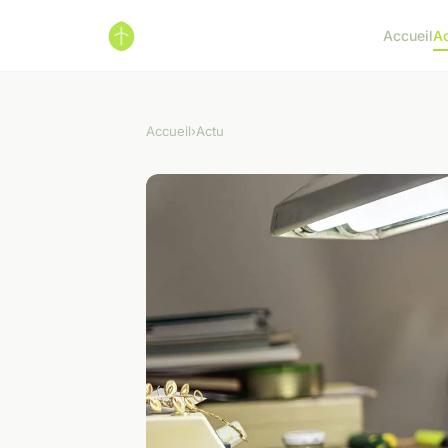
Accueil
A
Accueil
›
Actu