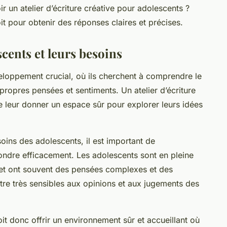
r un atelier d’écriture créative pour adolescents ?
t pour obtenir des réponses claires et précises.
cents et leurs besoins
eloppement crucial, où ils cherchent à comprendre le
propres pensées et sentiments. Un atelier d’écriture
e leur donner un espace sûr pour explorer leurs idées
oins des adolescents, il est important de
ndre efficacement. Les adolescents sont en pleine
te et ont souvent des pensées complexes et des
être très sensibles aux opinions et aux jugements des
oit donc offrir un environnement sûr et accueillant où