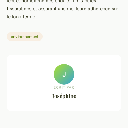
lent et homogène des enduits, limitant les
fissurations et assurant une meilleure adhérence sur
le long terme.
environnement
J
ECRIT PAR
Joséphine