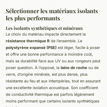
Sélectionner les matériaux isolants
les plus performants
Les isolants synthétiques et minéraux
Le choix du matériau impacte directement la
résistance thermique R
de l’ensemble. Le
polystyrène expansé (PSE)
est léger, facile à poser
et offre une bonne performance à moindre coût,
mais sa durabilité face aux UV ou aux rongeurs peut
poser question. À l’opposé, la
laine de roche
ou de
verre, d’origine minérale, est plus dense, plus
résistante au feu et aux intempéries, tout en assurant
une excellente isolation acoustique. Son coefficient
de conductivité thermique est parfois légèrement
moins performant que certains isolants synthétiques