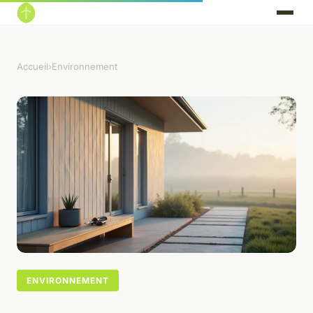
Accueil
›
Environnement
ENVIRONNEMENT