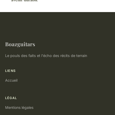
Boazguitars
Le pouls des faits et l'écho des récits de terrain
LIENS
Accueil
LÉGAL
Mentions légales