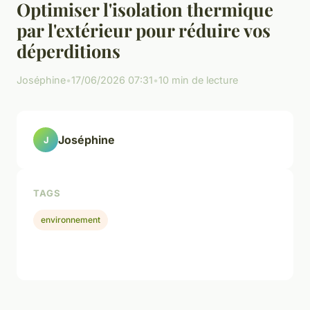
Optimiser l'isolation thermique
par l'extérieur pour réduire vos
déperditions
Joséphine
•
17/06/2026 07:31
•
10 min de lecture
Joséphine
J
TAGS
environnement