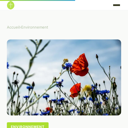
Accueil
›
Environnement
ENVIRONNEMENT