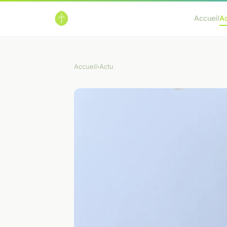
Accueil
A
Accueil
›
Actu