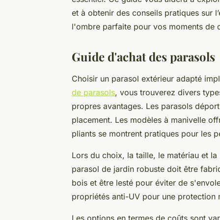
et à obtenir des conseils pratiques sur l’
l'ombre parfaite pour vos moments de d
Guide d'achat des parasols
Choisir un parasol extérieur adapté imp
de parasols
, vous trouverez divers type
propres avantages. Les parasols déporté
placement. Les modèles à manivelle offr
pliants se montrent pratiques pour les p
Lors du choix, la taille, le matériau et 
parasol de jardin robuste doit être fabr
bois et être lesté pour éviter de s'envol
propriétés anti-UV pour une protection
Les options en termes de coûts sont varié