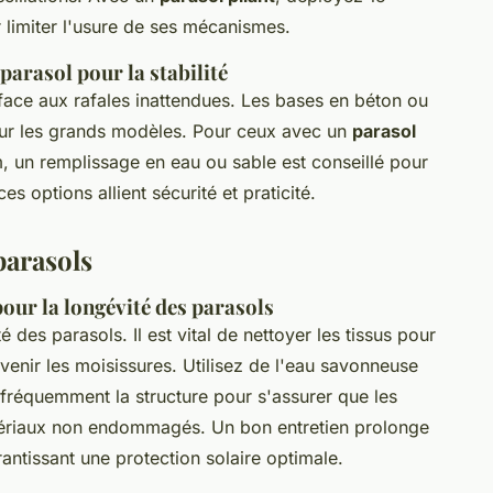
 limiter l'usure de ses mécanismes.
parasol pour la stabilité
 face aux rafales inattendues. Les bases en béton ou
pour les grands modèles. Pour ceux avec un
parasol
 un remplissage en eau ou sable est conseillé pour
s options allient sécurité et praticité.
parasols
pour la longévité des parasols
é des parasols. Il est vital de nettoyer les tissus pour
évenir les moisissures. Utilisez de l'eau savonneuse
fréquemment la structure pour s'assurer que les
atériaux non endommagés. Un bon entretien prolonge
arantissant une protection solaire optimale.