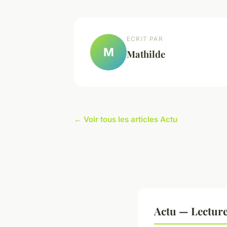
ECRIT PAR
M
Mathilde
← Voir tous les articles Actu
Actu — Lectur