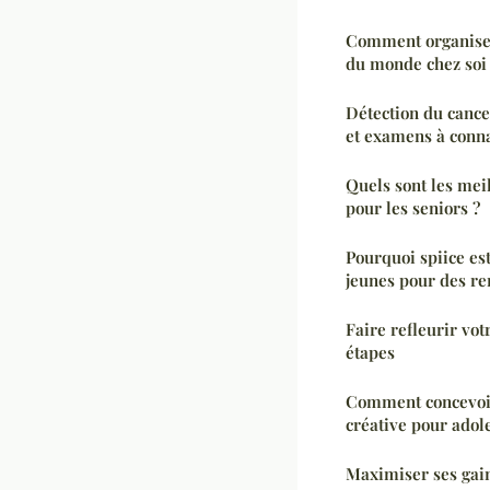
Comment organiser
du monde chez soi 
Détection du canc
et examens à conna
Quels sont les meil
pour les seniors ?
Pourquoi spiice es
jeunes pour des re
Faire refleurir vot
étapes
Comment concevoir 
créative pour adol
Maximiser ses gain