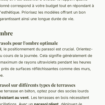
tionné correspond à votre budget tout en répondant à
'esthétique. Priorisez les modèles offrant un bon
rantissant ainsi une longue durée de vie.
'ombre
rasols pour l'ombre optimale
l
, le positionnement du parasol est crucial. Orientez-
u cours de la journée. Cela signifie généralement de
le maximum de rayons ultraviolets pendant les heures
ol près de surfaces réfléchissantes comme des murs,
ée.
rasol sur différents types de terrasses
e terrasse en béton, optez pour des socles lourds
ésistant au vent
. Les terrasses en bois nécessitent
scillations. Avec un
parasol pliant
, déployez-le