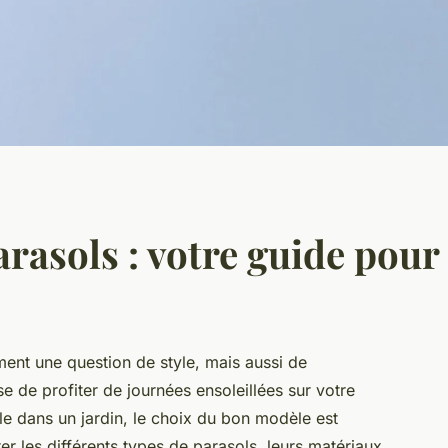
rasols : votre guide pour
ment une question de style, mais aussi de
sse de profiter de journées ensoleillées sur votre
e dans un jardin, le choix du bon modèle est
er les différents types de parasols, leurs matériaux,