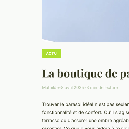
ACTU
La boutique de pa
Mathilde
•
8 avril 2025
•
3 min de lecture
Trouver le parasol idéal n'est pas seule
fonctionnalité et de confort. Qu'il s'agi
terrasse ou d’assurer une ombre agréabl
essentiel. Ce guide vous aidera à explor