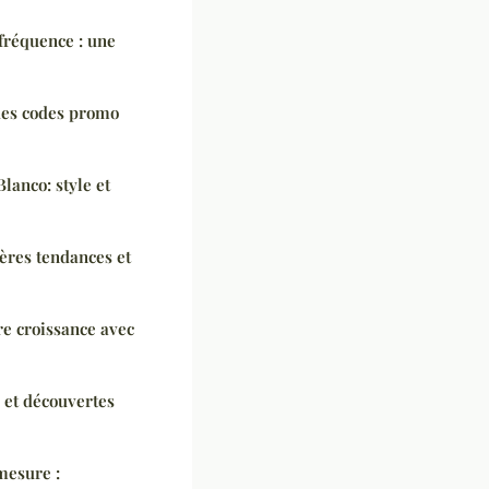
 fréquence : une
des codes promo
lanco: style et
ières tendances et
re croissance avec
s et découvertes
mesure :