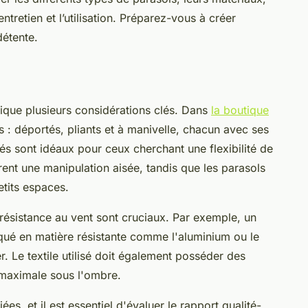
entretien et l’utilisation. Préparez-vous à créer
étente.
lique plusieurs considérations clés. Dans
la boutique
s : déportés, pliants et à manivelle, chacun avec ses
s sont idéaux pour ceux cherchant une flexibilité de
ent une manipulation aisée, tandis que les parasols
etits espaces.
la résistance au vent sont cruciaux. Par exemple, un
iqué en matière résistante comme l'aluminium ou le
er. Le textile utilisé doit également posséder des
 maximale sous l'ombre.
es, et il est essentiel d'évaluer le rapport qualité-