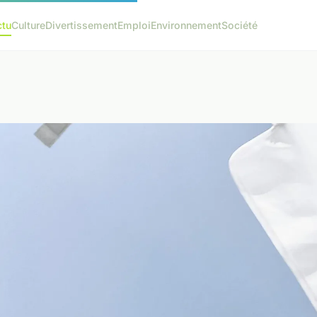
ctu
Culture
Divertissement
Emploi
Environnement
Société