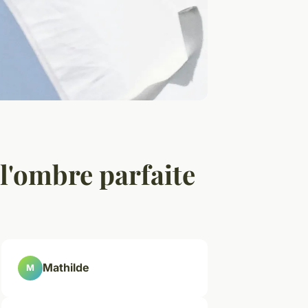
 l'ombre parfaite
Mathilde
M