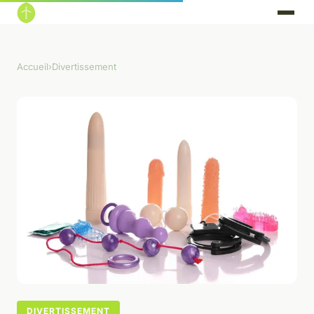
Accueil
›
Divertissement
DIVERTISSEMENT